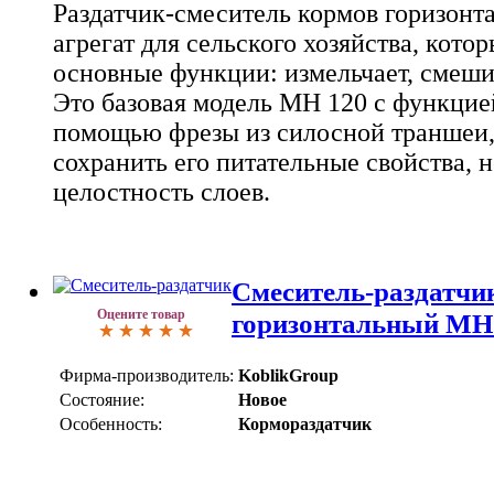
Раздатчик-смеситель кормов горизонт
агрегат для сельского хозяйства, кото
основные функции: измельчает, смешив
Это базовая модель MH 120 с функцией
помощью фрезы из силосной траншеи, 
сохранить его питательные свойства, 
целостность слоев.
Смеситель-раздатчи
Оцените товар
горизонтальный MH
Фирма-производитель:
KoblikGroup
Состояние:
Новое
Особенность:
Кормораздатчик