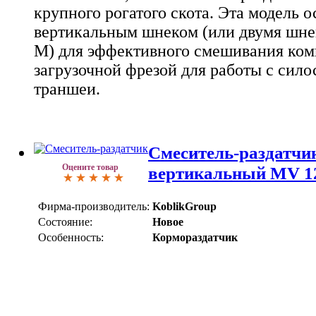
крупного рогатого скота. Эта модель 
вертикальным шнеком (или двумя шн
M) для эффективного смешивания ком
загрузочной фрезой для работы с сило
траншеи.
Смеситель-раздатчи
Оцените товар
вертикальный MV 1
Фирма-производитель:
KoblikGroup
Состояние:
Новое
Особенность:
Кормораздатчик