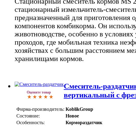
Стационарный смеситель кормов MS 21
стационарный измельчитель-смеситель
предназначенный для приготовления о
компонентов комбикорма. Он использу
животноводстве, особенно в условиях
проходов, где мобильная техника неэф
хозяйствах с большим расстоянием м
хранилищами кормов.
Смеситель-раздатчи
Оцените товар
вертикальный с фр
Фирма-производитель:
KoblikGroup
Состояние:
Новое
Особенность:
Кормораздатчик