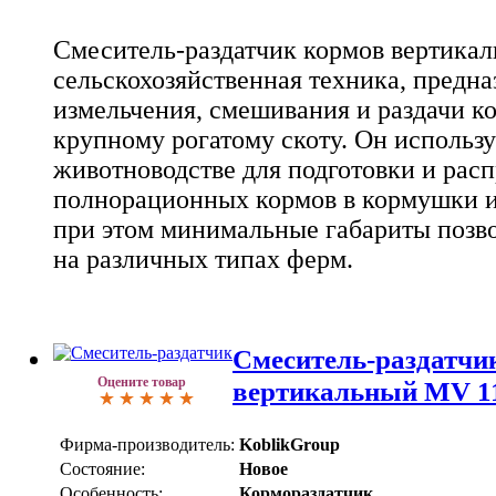
Смеситель-раздатчик кормов вертикал
сельскохозяйственная техника, предна
измельчения, смешивания и раздачи к
крупному рогатому скоту. Он использу
животноводстве для подготовки и рас
полнорационных кормов в кормушки и
при этом минимальные габариты позв
на различных типах ферм.
Смеситель-раздатчи
Оцените товар
вертикальный MV 1
Фирма-производитель:
KoblikGroup
Состояние:
Новое
Особенность:
Кормораздатчик