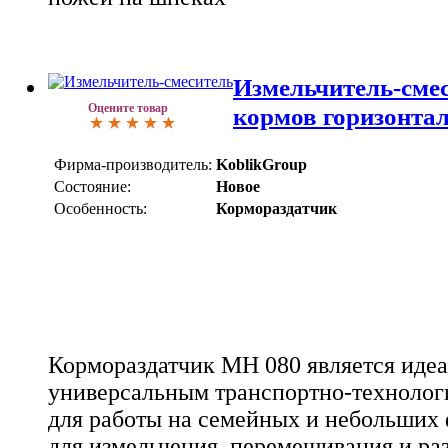
Измельчитель-сме
Оцените товар
кормов горизонта
Фирма-производитель:
KoblikGroup
Состояние:
Новое
Особенность:
Кормораздатчик
Кормораздатчик MH 080 является иде
универсальным транспортно-технолог
для работы на семейных и небольших
для измельчения, перемешивания и ра