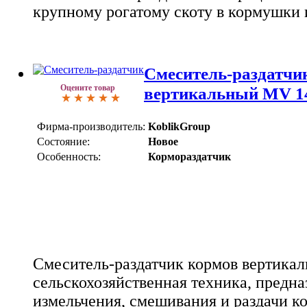
крупному рогатому скоту в кормушки и
Смеситель-раздатчи
Оцените товар
вертикальный MV 1
Фирма-производитель:
KoblikGroup
Состояние:
Новое
Особенность:
Кормораздатчик
Смеситель-раздатчик кормов вертикал
сельскохозяйственная техника, предна
измельчения, смешивания и раздачи к