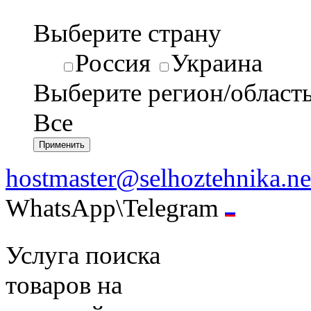
Выберите страну
Россия
Украина
Выберите регион/област
Все
hostmaster@selhoztehnika.ne
WhatsApp\Telegram
Услуга поиска
товаров на