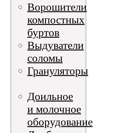
Ворошители
компостных
буртов
Выдуватели
соломы
Грануляторы
Доильное
и молочное
оборудование