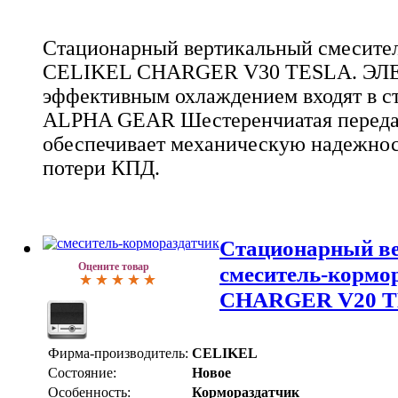
Стационарный вертикальный смесител
CELIKEL CHARGER V30 TESLA. Э
эффективным охлаждением входят в 
ALPHA GEAR Шестеренчиатая передач
обеспечивает механическую надежнос
потери КПД.
Стационарный в
Оцените товар
смеситель-корм
CHARGER V20 
Фирма-производитель:
CELIKEL
Состояние:
Новое
Особенность:
Кормораздатчик