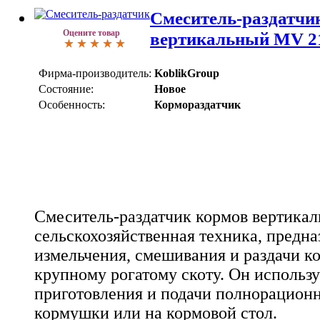
Смеситель-раздатчи
Оцените товар
вертикальный MV 2
Фирма-производитель:
KoblikGroup
Состояние:
Новое
Особенность:
Кормораздатчик
Смеситель-раздатчик кормов вертикал
сельскохозяйственная техника, предна
измельчения, смешивания и раздачи к
крупному рогатому скоту. Он использу
приготовления и подачи полнорацион
кормушки или на кормовой стол.