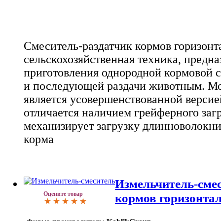
Смеситель-раздатчик кормов горизонт
сельскохозяйственная техника, предна
приготовления однородной кормовой с
и последующей раздачи животным. М
является усовершенствованной верси
отличается наличием грейферного заг
механизирует загрузку длинноволокн
корма
Измельчитель-сме
Оцените товар
кормов горизонта