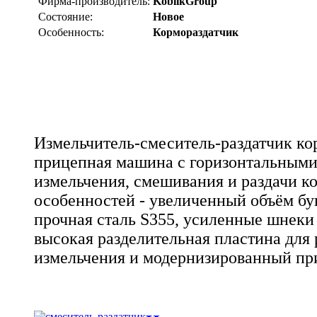
Фирма-производитель:
KoblikGroup
Состояние:
Новое
Особенность:
Кормораздатчик
Измельчитель-смеситель-раздатчик ко
прицепная машина с горизонтальными
измельчения, смешивания и раздачи ко
особенностей - увеличенный объём бун
прочная сталь S355, усиленные шнеки
высокая разделительная пластина для
измельчения и модернизированный пр