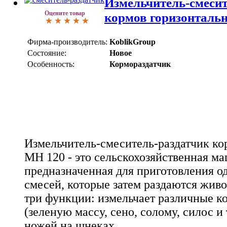
Измельчитель-смесит
Оцените товар
кормов горизонталь
Фирма-производитель:
KoblikGroup
Состояние:
Новое
Особенность:
Кормораздатчик
Измельчитель-смеситель-раздатчик ко
MH 120 - это сельскохозяйственная м
предназначенная для приготовления 
смесей, которые затем раздаются жив
три функции: измельчает различные 
(зеленую массу, сено, солому, силос и
ножей на шнеках