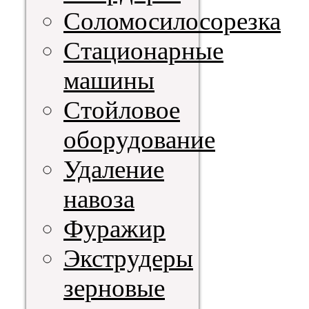
Соломосилосорезка
Стационарные
машины
Стойловое
оборудование
Удаление
навоза
Фуражир
Экструдеры
зерновые