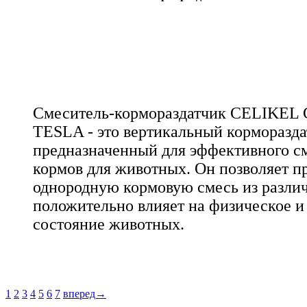
Смеситель-кормораздатчик CELIKE
TESLA - это вертикальный корморазда
предназначенный для эффективного с
кормов для животных. Он позволяет п
однородную кормовую смесь из разли
положительно влияет на физическое и
состояние животных.
1
2
3
4
5
6
7
вперед→