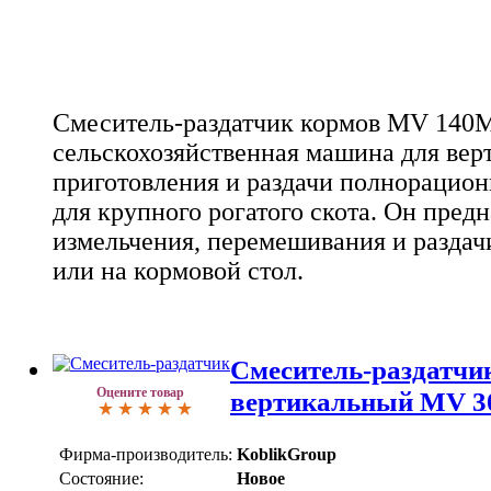
Смеситель-раздатчик кормов MV 140М
сельскохозяйственная машина для вер
приготовления и раздачи полнорацио
для крупного рогатого скота. Он пред
измельчения, перемешивания и раздач
или на кормовой стол.
Смеситель-раздатчи
Оцените товар
вертикальный MV 3
Фирма-производитель:
KoblikGroup
Состояние:
Новое