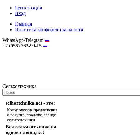
Регистрация
Вход
Главная
Политика конфиденциальности
WhatsApp\Telegram
+7 (958) 762-99-15
hostmaster@selhoztehnika.net
Сельхозтехника
selhoztehnika.net - это:
Коммерческие предложения
о покупке, продаже, аренде
сельхозтехники
Вся сельхозтехника на
одной площадке!