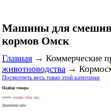
Машины для смешива
кормов Омск
Главная
→
Коммерческие п
животноводства
→
Кормос
Посмотреть весь товар этой категории
Подбор товара
гривны
доллары
рубли
евро
Диапазон цен: